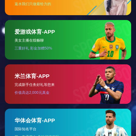
访城投集团，双方就战略合作事宜开展座谈。华体会（中国）党
委书记、董事长李蔚，党委副书记、总经理于延涛，党委委员、
副总经理高玉贞出席座谈，国网青岛供电公司、青岛城投新能源
集团、城投集团办公室、投资和资本运营管理部等单位有关负责
同志参加座谈。（图为交流座谈）李蔚对陈楷、王昊一行的到来
表示诚挚的欢迎，并对双方未来的合作充满期待。城投集团在城
市基础设
2024 12 25
青岛城投数科公司圆满完成青岛市首例BIM领域数据资产入表工
作
12月21日，华体会（中国）旗下数科公司将数据资产计入公司财