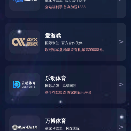
套道路正式通车！
2025 02 27
万米高空上演生命救援！青岛航空紧急备降