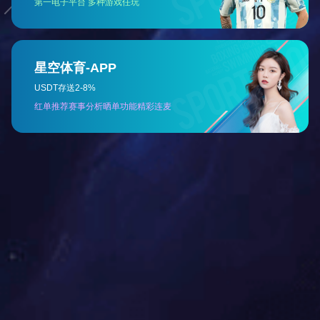
行动”总结会，华体会（中国）旗下交发集团所属路桥集团、监理
公司荣获先进单位荣誉称号。（图为先进单位颁奖现场）攻坚完
成各项大中修工程，圆满完成施工及监理任务。在“三年攻坚行
动”期间交发集团完成投资14.34亿元，共承建国省干线大中修项目
22个、普通国省道日常养护工程6个，累计改善路面里程超过300
公里，提前完工率100%，工程合格率100%，国省道路面技术状况
（
2025 02 14
岛城7区2市全覆盖！青岛城投充电网首批场站开业运行
来文单位：新能源集团编辑制作：党群工作部（党委宣传部）